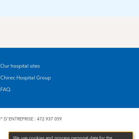
Our hospital sites
Chirec Hospital Group
FAQ
 D’ENTREPRISE : 472 937 059
We use cookies and process personal data for the