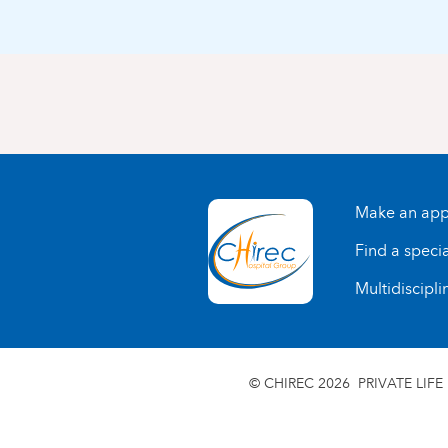
Make an app
Find a specia
Multidiscipli
© CHIREC 2026
PRIVATE LIFE