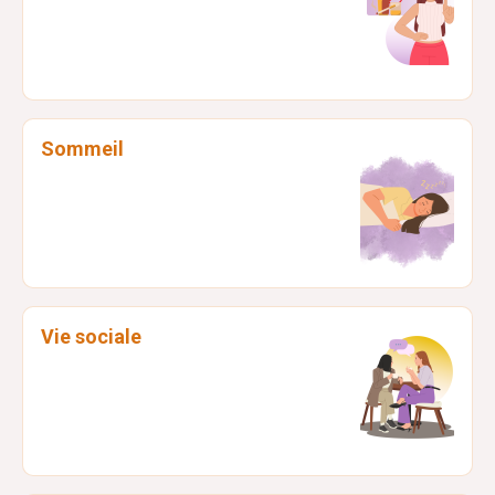
Dr Anne-Charlotte
VERDUYN
Gynécologue
Sommeil
Vie sociale