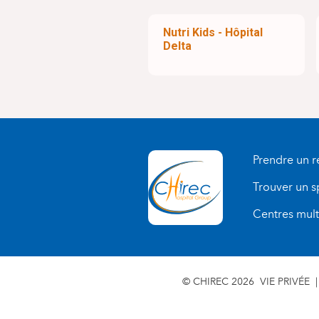
Nutri Kids - Hôpital
Delta
Prendre un 
Trouver un s
Centres multi
© CHIREC 2026
VIE PRIVÉE