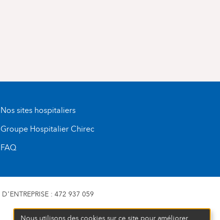
Nos sites hospitaliers
Groupe Hospitalier Chirec
FAQ
D’ENTREPRISE : 472 937 059
Nous utilisons des cookies sur ce site pour améliorer