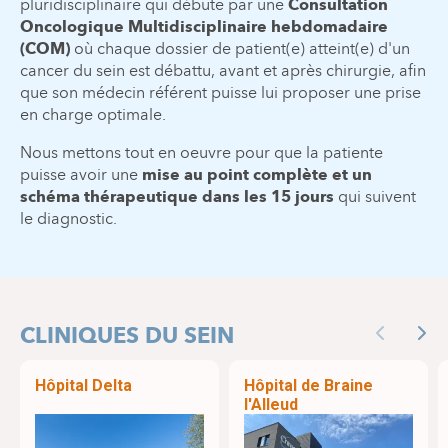
pluridisciplinaire qui débute par une
Consultation
Oncologique Multidisciplinaire hebdomadaire
(COM)
où chaque dossier de patient(e) atteint(e) d'un
cancer du sein est débattu, avant et après chirurgie, afin
que son médecin référent puisse lui proposer une prise
en charge optimale.
Nous mettons tout en oeuvre pour que la patiente
puisse avoir une
mise au point complète et un
schéma thérapeutique dans les 15 jours
qui suivent
le diagnostic.
CLINIQUES DU SEIN
Previous
Nex
Hôpital Delta
Hôpital de Braine
l'Alleud