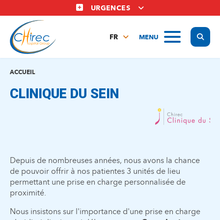
Aller
URGENCES
au
contenu
Display
MENU
principal
FR
NL
EN
ACCUEIL
CLINIQUE DU SEIN
Depuis de nombreuses années, nous avons la chance
de pouvoir offrir à nos patientes 3 unités de lieu
permettant une prise en charge personnalisée de
proximité.
Nous insistons sur l'importance d'une prise en charge