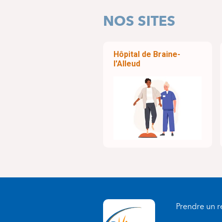
NOS SITES
Hôpital de Braine-
l'Alleud
Prendre un 