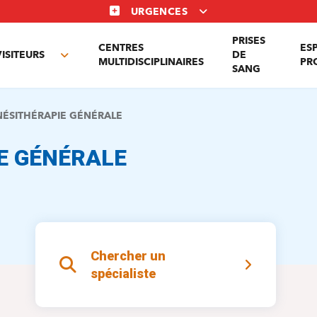
URGENCES
PRISES
CENTRES
ES
VISITEURS
DE
Toggle
MULTIDISCIPLINAIRES
PR
SANG
nu
submenu
NÉSITHÉRAPIE GÉNÉRALE
E GÉNÉRALE
Chercher un
spécialiste