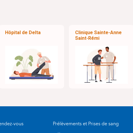
Hôpital de Delta
Clinique Sainte-Anne
Saint-Rémi
rendez-vous
Prélèvements et Prises de sang