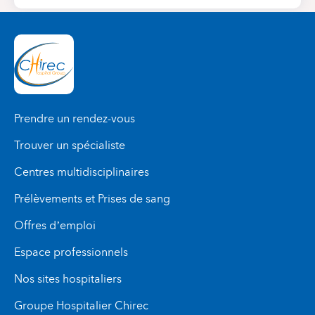
Prendre un rendez-vous
Trouver un spécialiste
Centres multidisciplinaires
Prélèvements et Prises de sang
Offres d’emploi
Espace professionnels
Nos sites hospitaliers
Groupe Hospitalier Chirec