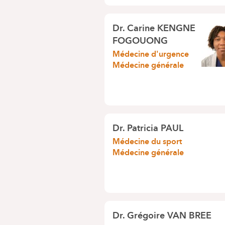
Dr.
Carine KENGNE
FOGOUONG
Médecine d'urgence
Médecine générale
Dr.
Patricia PAUL
Médecine du sport
Médecine générale
Dr.
Grégoire VAN BREE