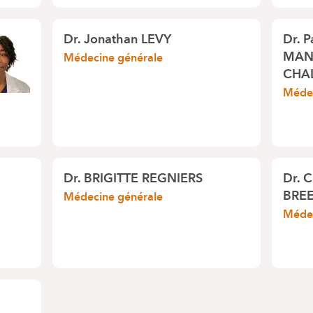
Dr.
Jonathan LEVY
Dr.
P
MAN
Médecine générale
CHA
Médec
Dr.
BRIGITTE REGNIERS
Dr.
C
BRE
Médecine générale
Médec