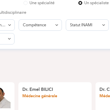
Une spécialité
Un spécialiste
ltidisciplinaire
Compétence
Statut
INAMI
Dr.
Emel BILICI
Dr.
C
Médecine générale
Médec