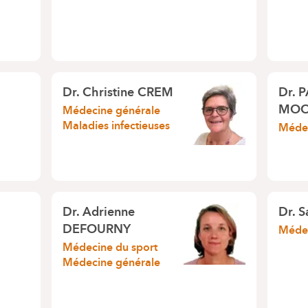
Dr.
Christine CREM
Dr.
P
MO
Médecine générale
Maladies infectieuses
Médec
Dr.
Adrienne
Dr.
S
DEFOURNY
Médec
Médecine du sport
Médecine générale