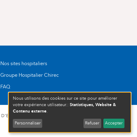
Nos sites hospitaliers
Groupe Hospitalier Chirec
FAQ
Nous utilisons des cookies sur ce site pour améliorer
Statistiques, Website &
votre expérience utilisateur.:
Contenu externe
.
D’ENTREPRISE : 472 937 059
Personnaliser
Refuser
Accepter