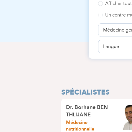
Afficher tout
Un centre mu
Spécialité
Langue
SPÉCIALISTES
Dr.
Borhane BEN
THLIJANE
Médecine
nutritionnelle