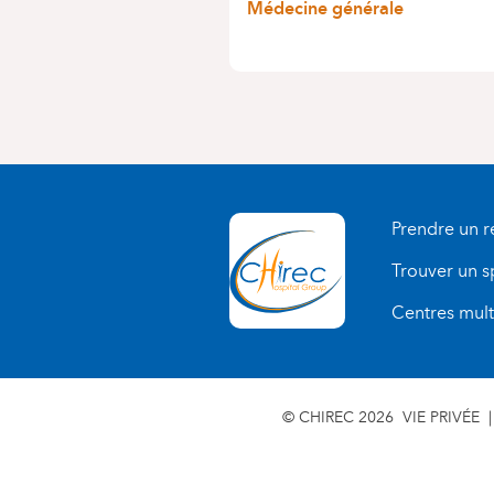
Médecine générale
Prendre un 
Trouver un s
Centres multi
© CHIREC 2026
VIE PRIVÉE