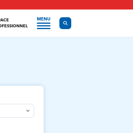
MENU
PACE
Display the search form
OFESSIONNEL