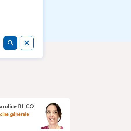
aroline BLICQ
ine générale