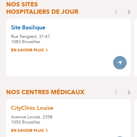
NOS SITES
HOSPITALIERS DE JOUR
Previous
Nex
Site Basilique
Rue Pangaert, 37-47
1083
Bruxelles
EN SAVOIR PLUS
Itinerary
NOS CENTRES MÉDICAUX
Previous
Nex
CityClinic Louise
Avenue Louise, 235B
1050
Bruxelles
EN SAVOIR PLUS