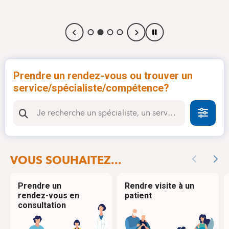
Prendre un rendez-vous ou trouver un
service/spécialiste/compétence?
Faire
VOUS SOUHAITEZ...
Previous
Nex
Prendre un
Rendre visite à un
rendez-vous en
patient
consultation