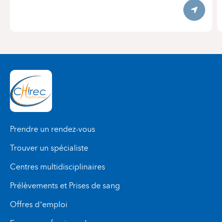
Itinerary
Prendre un rendez-vous
Trouver un spécialiste
Centres multidisciplinaires
Prélèvements et Prises de sang
Offres d’emploi