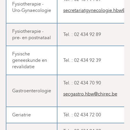
Fysiotherapie -
Uro-Gynaecologie
secretariatgynecologie.hbw@ch
Fysiotherapie -
Tel. : 02 434 92 89
pre- en postnataal
Fysische
geneeskunde en
Tel. : 02 434 92 39
revalidatie
Tel. : 02 434 70 90
Gastroenterologie
secgastro.hbw@chirec.be
Geriatrie
Tél. : 02 434 72 00