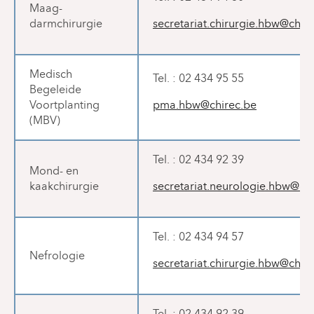
Maag-
darmchirurgie
secretariat.chirurgie.hbw@chir
Medisch
Tel. : 02 434 95 55
Begeleide
Voortplanting
pma.hbw@chirec.be
(MBV)
Tel. : 02 434 92 39
Mond- en
kaakchirurgie
secretariat.neurologie.hbw@chi
Tel. : 02 434 94 57
Nefrologie
secretariat.chirurgie.hbw@chir
Tel. : 02 434 92 39