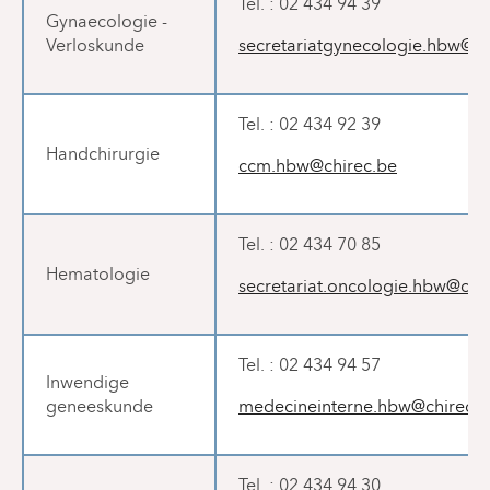
Tel. : 02 434 94 39
Gynaecologie -
Verloskunde
secretariatgynecologie.hbw@ch
Tel. : 02 434 92 39
Handchirurgie
ccm.hbw@chirec.be
Tel. : 02 434 70 85
Hematologie
secretariat.oncologie.hbw@chi
Tel. : 02 434 94 57
Inwendige
geneeskunde
medecineinterne.hbw@chirec.b
Tel. : 02 434 94 30