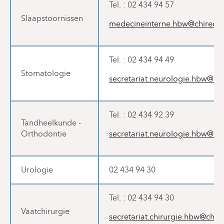
Tel. : 02 434 94 57
Slaapstoornissen
medecineinterne.hbw@chirec.b
Tel. : 02 434 94 49
Stomatologie
secretariat.neurologie.hbw@chi
Tel. : 02 434 92 39
Tandheelkunde -
Orthodontie
secretariat.neurologie.hbw@chi
Urologie
02 434 94 30
Tel. : 02 434 94 30
Vaatchirurgie
secretariat.chirurgie.hbw@chir