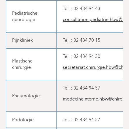
Tel. : 02 434 94 43
Pediatrische
neurologie
consultation.pediatrie.hbw@chi
Pijnkliniek
Tel. : 02 434 70 15
Tel. : 02 434 94 30
Plastische
chirurgie
secretariat.chirurgie.hbw@chir
Tel. : 02 434 94 57
Pneumologie
medecineinterne.hbw@chirec.b
Podologie
Tel. : 02 434 94 57