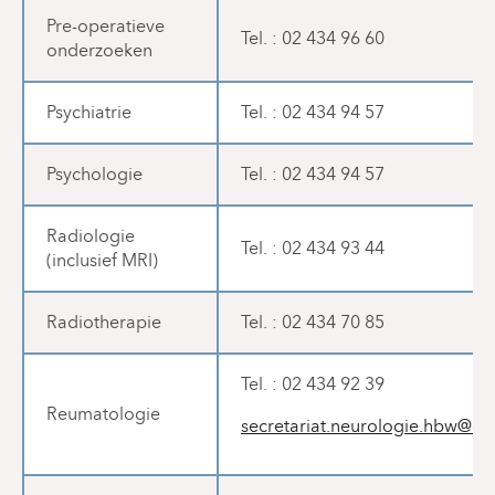
Pre-operatieve
Tel. : 02 434 96 60
onderzoeken
Psychiatrie
Tel. : 02 434 94 57
Psychologie
Tel. : 02 434 94 57
Radiologie
Tel. : 02 434 93 44
(inclusief MRI)
Radiotherapie
Tel. : 02 434 70 85
Tel. : 02 434 92 39
Reumatologie
secretariat.neurologie.hbw@chi