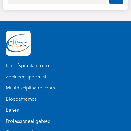
Faire
Een afspraak maken
Zoek een specialist
Multidisciplinaire centra
Bloedafnames
Banen
Professioneel gebied