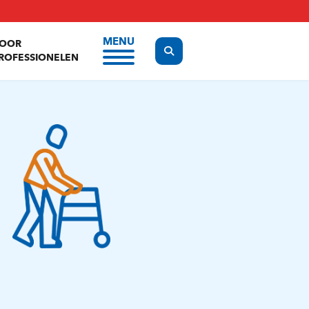
MENU
OOR
Display the search form
ROFESSIONELEN