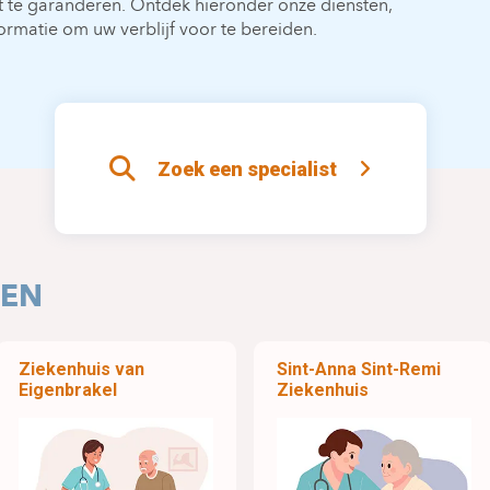
it te garanderen. Ontdek hieronder onze diensten,
ormatie om uw verblijf voor te bereiden.
Zoek een specialist
GEN
Ziekenhuis van
Sint-Anna Sint-Remi
Eigenbrakel
Ziekenhuis