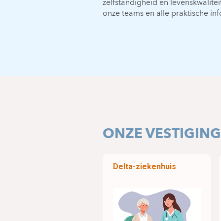
zelfstandigheid en levenskwalite
onze teams en alle praktische inf
ONZE VESTIGIN
Delta-ziekenhuis