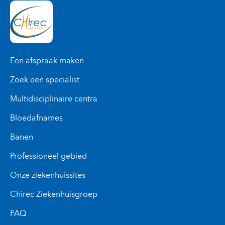
+32 2 434 37 75
Een afspraak maken
Zoek een specialist
Multidisciplinaire centra
Bloedafnames
Banen
Professioneel gebied
Onze ziekenhuissites
Chirec Ziekenhuisgroep
FAQ