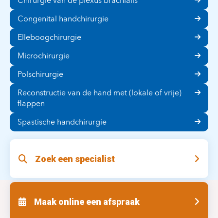
Chirurgie van de plexus brachialis
Congenital handchirurgie
Elleboogchirurgie
Microchirurgie
Polschirurgie
Reconstructie van de hand met (lokale of vrije)
flappen
Spastische handchirurgie
Zoek een specialist
Maak online een afspraak