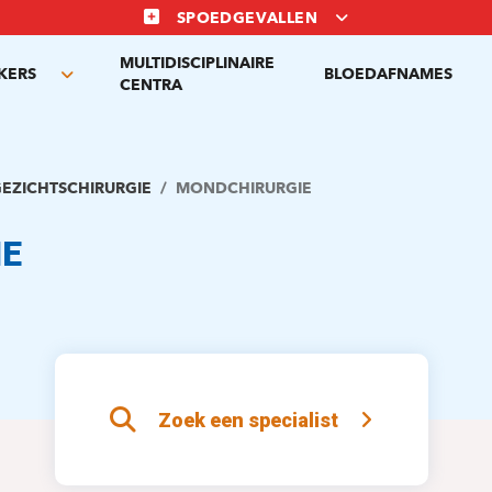
SPOEDGEVALLEN
MULTIDISCIPLINAIRE
KERS
BLOEDAFNAMES
Toggle
CENTRA
submenu
EZICHTSCHIRURGIE
MONDCHIRURGIE
IE
Zoek een specialist