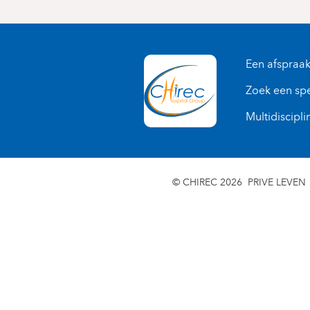
Een afspraa
Zoek een spe
Multidiscipli
© CHIREC 2026
PRIVE LEVEN