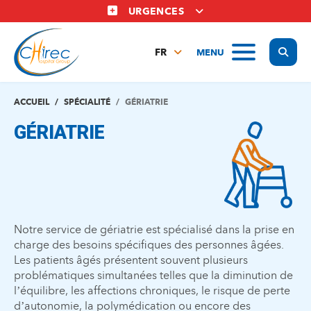
Aller
URGENCES
au
contenu
Display
MENU
principal
FR
NL
EN
ACCUEIL
SPÉCIALITÉ
GÉRIATRIE
GÉRIATRIE
Notre service de gériatrie est spécialisé dans la prise en
charge des besoins spécifiques des personnes âgées.
Les patients âgés présentent souvent plusieurs
problématiques simultanées telles que la diminution de
l’équilibre, les affections chroniques, le risque de perte
d’autonomie, la polymédication ou encore des