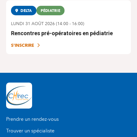
DELTA
PÉDIATRIE
LUNDI 31 AOÛT 2026
(
14:00
-
16:00
)
Rencontres pré-opératoires en pédiatrie
S'INSCRIRE
Prendre un rendez-vous
Trouver un spécialiste