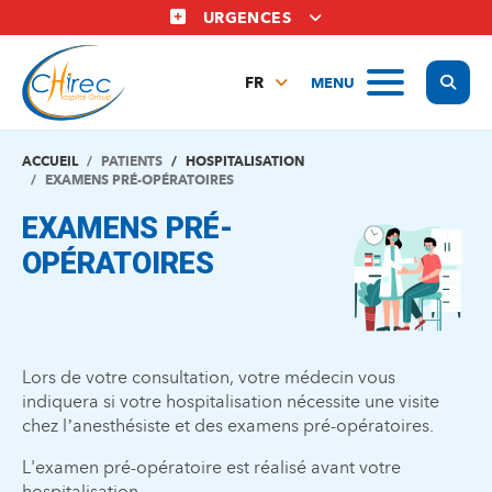
Aller
URGENCES
au
contenu
Display
MENU
principal
FR
NL
EN
ACCUEIL
PATIENTS
HOSPITALISATION
EXAMENS PRÉ-OPÉRATOIRES
EXAMENS PRÉ-
OPÉRATOIRES
Lors de votre consultation, votre médecin vous
indiquera si votre hospitalisation nécessite une visite
chez l’anesthésiste et des examens pré-opératoires.
L'examen pré-opératoire est réalisé avant votre
hospitalisation.