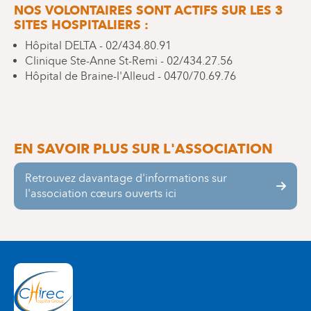
NOS VOLONTAIRES SONT ACTIFS SUR LES 3
SITES HOSPITALIERS :
Hôpital DELTA - 02/434.80.91
Clinique Ste-Anne St-Remi - 02/434.27.56
Hôpital de Braine-l'Alleud - 0470/70.69.76
EN SAVOIR PLUS SUR L'ASSOCIATION
Retrouvez davantage d'informations sur
l'association cœurs ouverts ici