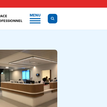
MENU
PACE
Display the search form
OFESSIONNEL