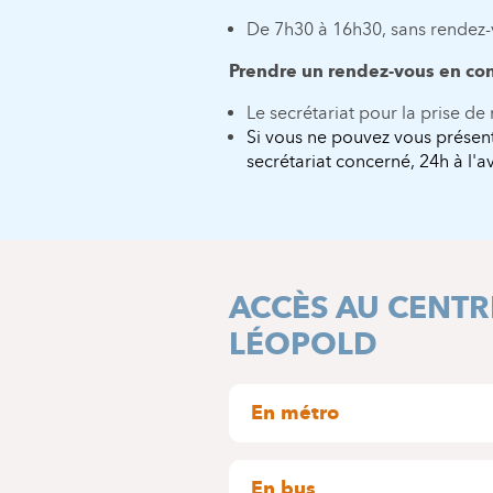
De 7h30 à 16h30, sans rendez
Prendre un rendez-vous en con
Le secrétariat pour la prise de
Si vous ne pouvez vous présent
secrétariat concerné, 24h à l'a
ACCÈS AU CENTR
LÉOPOLD
En métro
Arrêt : Trône (environ 500 mèt
En bus