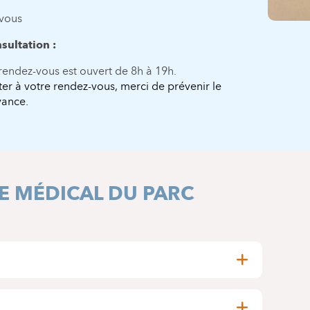
-vous
sultation :
 rendez-vous est ouvert de 8h à 19h.
er à votre rendez-vous, merci de prévenir le
vance.
E MÉDICAL DU PARC
res – 7 minutes à pied)