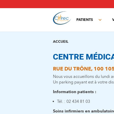
Aller
au
contenu
principal
PATIENTS
Toggle
subme
ACCUEIL
CENTRE MÉDIC
RUE DU TRÔNE, 100 10
Nous vous accueillons du lundi a
Un parking payant est à votre dis
Information patients :
Tél. : 02 434 81 03
Soins infirmiers en ambulatoire