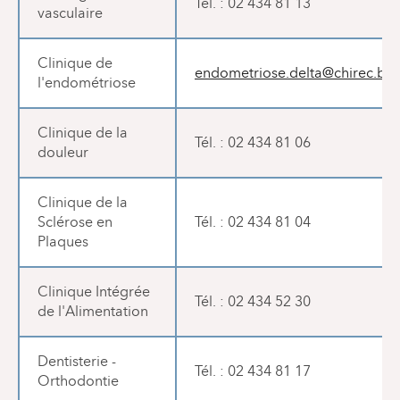
Tél. : 02 434 81 13
vasculaire
Clinique de
endometriose.delta@chirec.be
l'endométriose
Clinique de la
Tél. : 02 434 81 06
douleur
Clinique de la
Sclérose en
Tél. : 02 434 81 04
Plaques
Clinique Intégrée
Tél. : 02 434 52 30
de l'Alimentation
Dentisterie -
Tél. : 02 434 81 17
Orthodontie