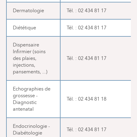
Dermatologie
Tél. : 02 434 81 17
Diététique
Tél. : 02 434 81 17
Dispensaire
Infirmier (soins
des plaies,
Tél. : 02 434 81 17
injections,
pansements, ...)
Echographies de
grossesse -
Tél. : 02 434 81 18
Diagnostic
antenatal
Endocrinologie -
Tél. : 02 434 81 17
Diabétologie