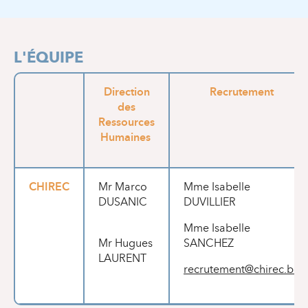
L'ÉQUIPE
Direction
Recrutement
des
Ressources
Humaines
CHIREC
Mr Marco
Mme Isabelle
DUSANIC
DUVILLIER
Mme Isabelle
Mr Hugues
SANCHEZ
LAURENT
recrutement@chirec.be