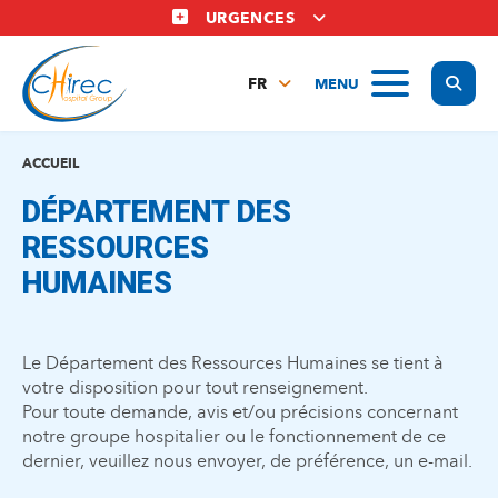
Aller
URGENCES
au
contenu
Display
MENU
principal
FR
NL
EN
ACCUEIL
DÉPARTEMENT DES
RESSOURCES
HUMAINES
Le Département des Ressources Humaines se tient à
votre disposition pour tout renseignement.
Pour toute demande, avis et/ou précisions concernant
notre groupe hospitalier ou le fonctionnement de ce
dernier, veuillez nous envoyer, de préférence, un e-mail.