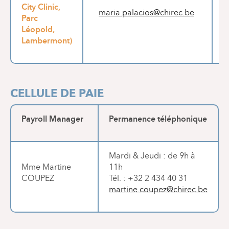
City Clinic,
maria.palacios@chirec.be
s
Parc
Léopold,
Lambermont)
CELLULE DE PAIE
Payroll Manager
Permanence téléphonique
Mardi & Jeudi : de 9h à
Mme Martine
11h
COUPEZ
Tél. : +32 2 434 40 31
martine.coupez@chirec.be