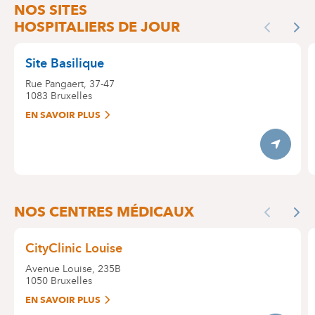
NOS SITES
HOSPITALIERS DE JOUR
Previous
Nex
Site Basilique
Rue Pangaert, 37-47
1083
Bruxelles
EN SAVOIR PLUS
Itinerary
NOS CENTRES MÉDICAUX
Previous
Nex
CityClinic Louise
Avenue Louise, 235B
1050
Bruxelles
EN SAVOIR PLUS