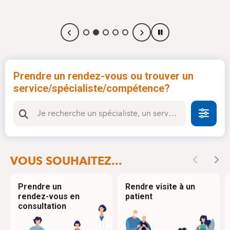
Prendre un rendez-vous ou trouver un
service/spécialiste/compétence?
Faire
VOUS SOUHAITEZ...
Previous
Nex
Prendre un
Rendre visite à un
rendez-vous en
patient
consultation