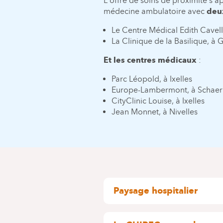
L'offre de soins de proximité s'
médecine ambulatoire avec
deux
Le Centre Médical Edith Cavell
La Clinique de la Basilique, à
Et les centres médicaux
:
Parc Léopold, à Ixelles
Europe-Lambermont, à Schae
CityClinic Louise, à Ixelles
Jean Monnet, à Nivelles
Paysage hospitalier