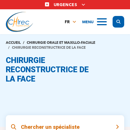
Aller
URGENCES
au
contenu
Display
MENU
principal
FR
NL
EN
ACCUEIL
CHIRURGIE ORALE ET MAXILLO-FACIALE
CHIRURGIE RECONSTRUCTRICE DE LA FACE
CHIRURGIE
RECONSTRUCTRICE DE
LA FACE
Chercher un spécialiste