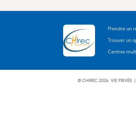
Prendre un 
Trouver un s
Centres multi
© CHIREC 2026
VIE PRIVÉE