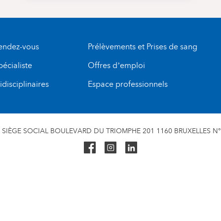
rendez-vous
Prélèvements et Prises de sang
pécialiste
Offres d’emploi
disciplinaires
Espace professionnels
SIÈGE SOCIAL BOULEVARD DU TRIOMPHE 201 1160 BRUXELLES N° 