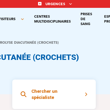
URGENCES
PRISES
CENTRES
ES
VISITEURS
DE
Toggle
MULTIDISCIPLINAIRES
PR
SANG
nu
submenu
BROLYSE DIACUTANÉE (CROCHETS)
CUTANÉE (CROCHETS)
Chercher un
spécialiste