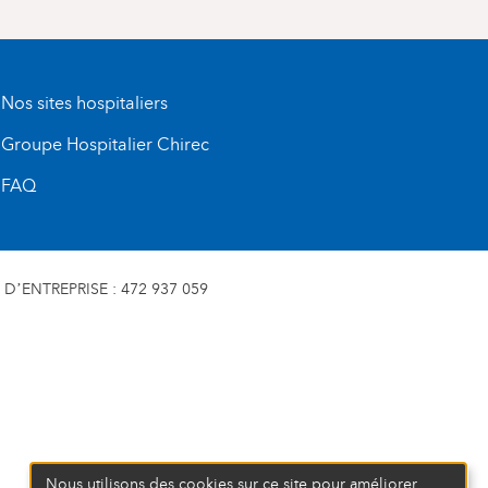
Nos sites hospitaliers
Groupe Hospitalier Chirec
FAQ
D’ENTREPRISE : 472 937 059
Nous utilisons des cookies sur ce site pour améliorer