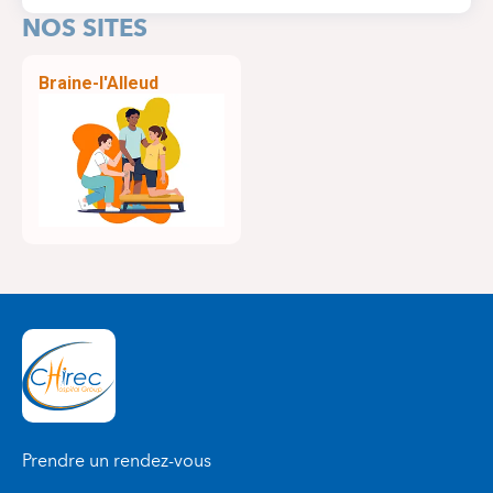
NOS SITES
Braine-l'Alleud
Prendre un rendez-vous