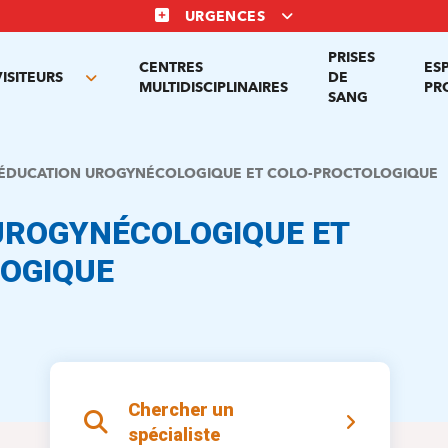
URGENCES
PRISES
CENTRES
ES
VISITEURS
DE
Toggle
MULTIDISCIPLINAIRES
PR
SANG
nu
submenu
ÉDUCATION UROGYNÉCOLOGIQUE ET COLO-PROCTOLOGIQUE
UROGYNÉCOLOGIQUE ET
OGIQUE
Chercher un
spécialiste