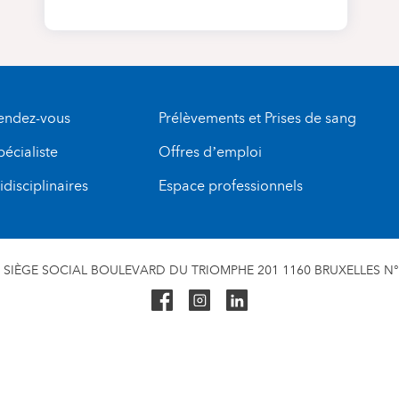
rendez-vous
Prélèvements et Prises de sang
pécialiste
Offres d’emploi
disciplinaires
Espace professionnels
SIÈGE SOCIAL BOULEVARD DU TRIOMPHE 201 1160 BRUXELLES N° 