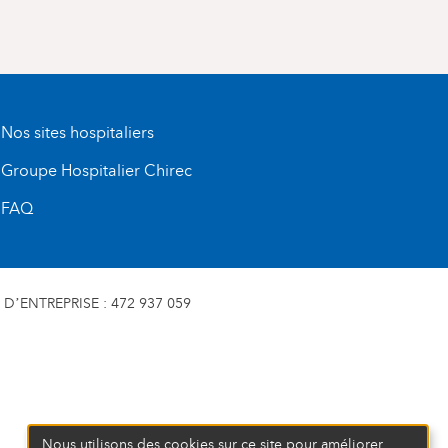
Nos sites hospitaliers
Groupe Hospitalier Chirec
FAQ
D’ENTREPRISE : 472 937 059
Nous utilisons des cookies sur ce site pour améliorer