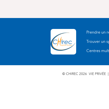
Prendre un 
Trouver un s
Centres multi
© CHIREC 2026
VIE PRIVÉE