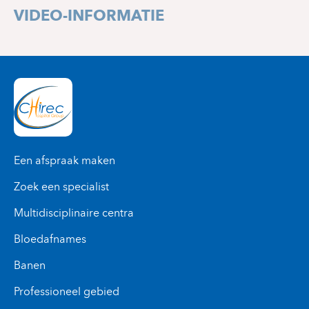
+32 2 434 37 75
VIDEO-INFORMATIE
Een afspraak maken
Zoek een specialist
Multidisciplinaire centra
Bloedafnames
Banen
Professioneel gebied