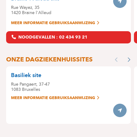
Itinerar
Rue Wayez, 35
1420
Braine l'Alleud
MEER INFORMATIE GEBRUIKSAANWIJZING
NOODGEVALLEN : 02 434 93 21
ONZE DAGZIEKENHUISSITES
Previous
Nex
Basiliek site
Rue Pangaert, 37-47
1083
Bruxelles
MEER INFORMATIE GEBRUIKSAANWIJZING
Itinerary