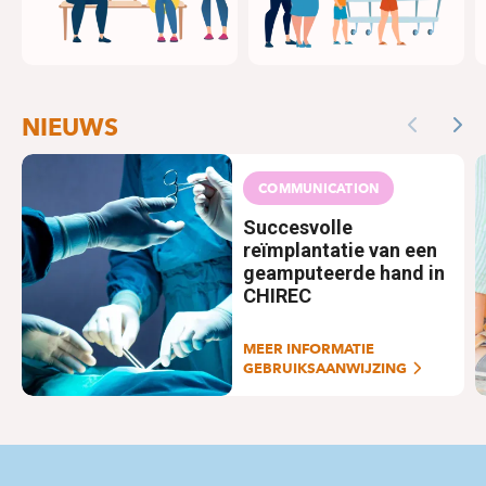
NIEUWS
Previous
Nex
COMMUNICATION
Succesvolle
reïmplantatie van een
geamputeerde hand in
CHIREC
MEER INFORMATIE
GEBRUIKSAANWIJZING