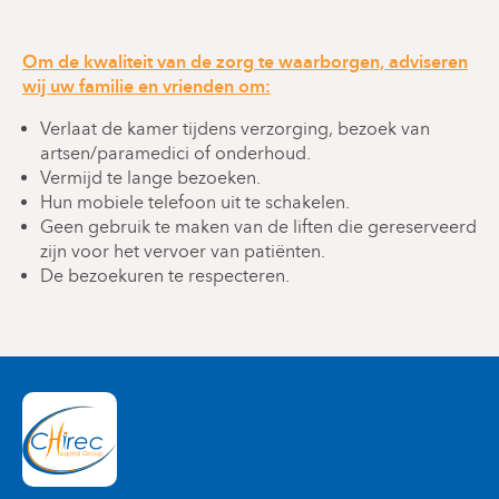
Om de kwaliteit van de zorg te waarborgen, adviseren
wij uw familie en vrienden om:
Verlaat de kamer tijdens verzorging, bezoek van
artsen/paramedici of onderhoud.
Vermijd te lange bezoeken.
Hun mobiele telefoon uit te schakelen.
Geen gebruik te maken van de liften die gereserveerd
zijn voor het vervoer van patiënten.
De bezoekuren te respecteren.