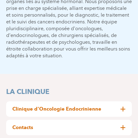
organes liés au système hormonal. Nous proposons une
prise en charge spécialisée, alliant expertise médicale
et soins personnalisés, pour le diagnostic, le traitement
et le suivi des cancers endocriniens. Notre équipe
pluridisciplinaire, composée d'oncologues,
d'endocrinologues, de chirurgiens spécialisés, de
radiothérapeutes et de psychologues, travaille en
étroite collaboration pour vous offrir les meilleurs soins
adaptés à votre situation.
LA CLINIQUE
Clinique d'Oncologie Endocrinienne
Coordinateur
Dr Jean-Paul Squifflet
:
Contacts
La COM d’Endocrinologie a été créée à