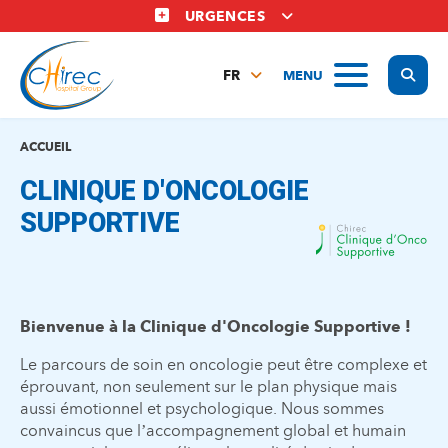
Aller
URGENCES
au
contenu
Display
MENU
principal
FR
NL
EN
ACCUEIL
CLINIQUE D'ONCOLOGIE
SUPPORTIVE
Bienvenue à la Clinique d'Oncologie Supportive !
Le parcours de soin en oncologie peut être complexe et
éprouvant, non seulement sur le plan physique mais
aussi émotionnel et psychologique. Nous sommes
convaincus que l’accompagnement global et humain