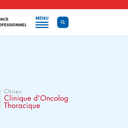
MENU
PACE
Display the search form
OFESSIONNEL