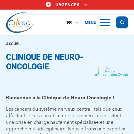
Aller
URGENCES
au
contenu
Display
MENU
principal
FR
NL
EN
ACCUEIL
CLINIQUE DE NEURO-
ONCOLOGIE
Bienvenue à la Clinique de Neuro-Oncologie !
Les cancers du système nerveux central, tels que ceux
affectant le cerveau et la moelle épinière, nécessitent
une prise en charge hautement spécialisée et une
approche multidisciplinaire. Nous offrons une expertise