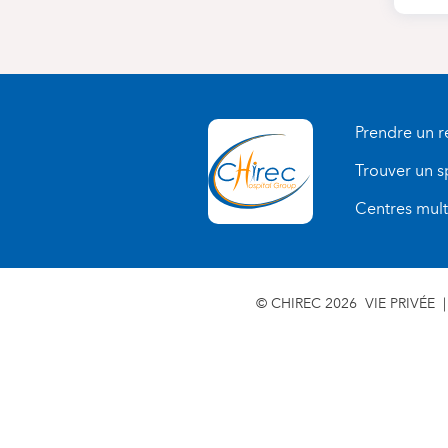
Prendre un 
Trouver un s
Centres multi
© CHIREC 2026
VIE PRIVÉE