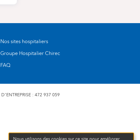
Nos sites hospitaliers
Groupe Hospitalier Chirec
FAQ
D’ENTREPRISE : 472 937 059
Nous utilisons des cookies sur ce site pour améliorer