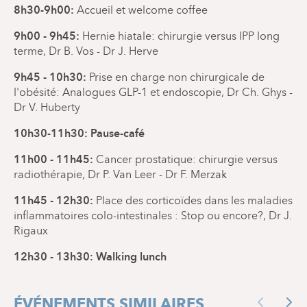
8h30-9h00:
Accueil et welcome coffee
9h00 - 9h45:
Hernie hiatale: chirurgie versus IPP long
terme, Dr B. Vos - Dr J. Herve
9h45 - 10h30:
Prise en charge non chirurgicale de
l'obésité: Analogues GLP-1 et endoscopie, Dr Ch. Ghys -
Dr V. Huberty
10h30-11h30: Pause-café
11h00 - 11h45:
Cancer prostatique: chirurgie versus
radiothérapie, Dr P. Van Leer - Dr F. Merzak
11h45 - 12h30:
Place des corticoïdes dans les maladies
inflammatoires colo-intestinales : Stop ou encore?, Dr J.
Rigaux
12h30 - 13h30: Walking lunch
ÉVÉNEMENTS SIMILAIRES