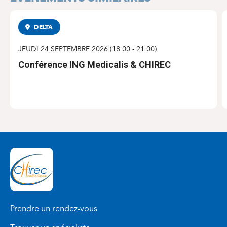
Previous
Nex
DELTA
CONFÉRENCE
JEUDI 24 SEPTEMBRE 2026
(
18:00
-
21:00
)
Conférence ING Medicalis & CHIREC
S'INSCRIRE
Prendre un rendez-vous