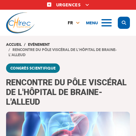
Aller
URGENCES
au
contenu
Display
MENU
principal
FR
NL
EN
ACCUEIL
EVÉNEMENT
RENCONTRE DU PÔLE VISCÉRAL DE L'HÔPITAL DE BRAINE-
L'ALLEUD
CONGRÈS SCIENTIFIQUE
RENCONTRE DU PÔLE VISCÉRAL
DE L'HÔPITAL DE BRAINE-
L'ALLEUD