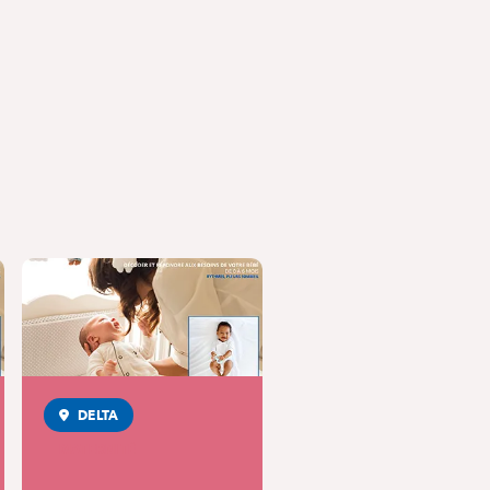
DELTA
MATERNITÉ