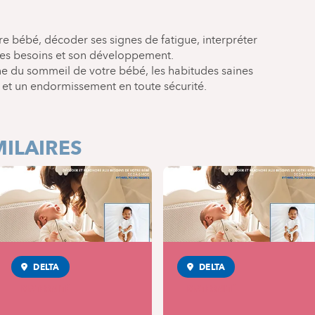
e bébé, décoder ses signes de fatigue, interpréter
 ses besoins et son développement.
ne du sommeil de votre bébé, les habitudes saines
e et un endormissement en toute sécurité.
ILAIRES
DELTA
DELTA
MATERNITÉ
MATERNITÉ