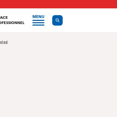
MENU
PACE
Display the search form
OFESSIONNEL
BÉBÉ