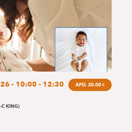
026 - 10:00 - 12:30
APD. 30.00 €
M-C KING)