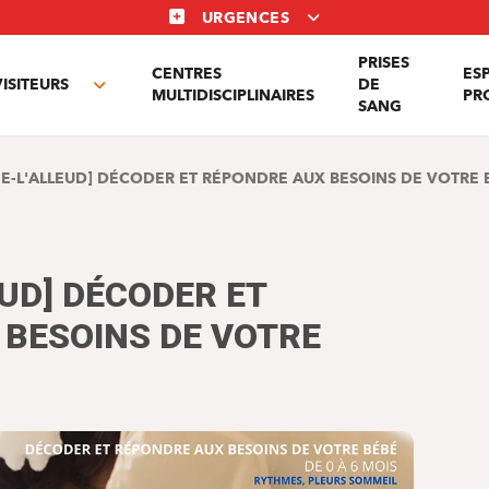
URGENCES
PRISES
CENTRES
ES
VISITEURS
DE
Toggle
MULTIDISCIPLINAIRES
PR
SANG
nu
submenu
NE-L'ALLEUD] DÉCODER ET RÉPONDRE AUX BESOINS DE VOTRE 
EUD] DÉCODER ET
BESOINS DE VOTRE