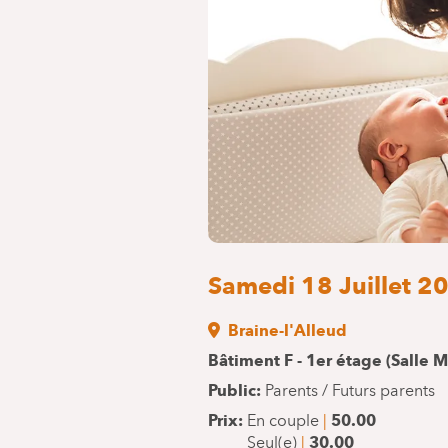
Samedi 18 Juillet 2
Braine-l'Alleud
Bâtiment F - 1er étage (Salle 
Public
Parents / Futurs parents
Prix
En couple
50.00
Seul(e)
30.00