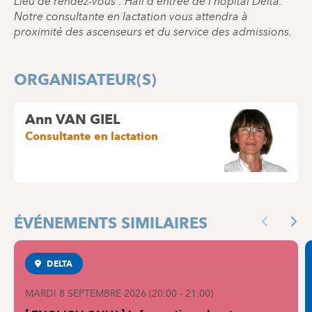
Lieu de rendez-vous : Hall d'entrée de l'hôpital Delta.
Notre consultante en lactation vous attendra à
proximité des ascenseurs et du service des admissions.
ORGANISATEUR(S)
Ann VAN GIEL
Consultante en lactation
ÉVÉNEMENTS SIMILAIRES
Previous
Nex
DELTA
MATERNITÉ
MARDI 8 SEPTEMBRE 2026
(
20:00
-
21:00
)