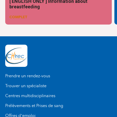
[ ENGLISH ONLY ] Information about
breastfeeding
COMPLET
Prendre un rendez-vous
Trouver un spécialiste
Centres multidisciplinaires
Prélèvements et Prises de sang
Offres d’emploi