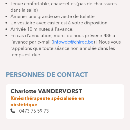
Tenue confortable, chaussettes (pas de chaussures
dans la salle)
Amener une grande serviette de toilette
Un vestiaire avec casier est à votre disposition.
Arrivée 10 minutes à l'avance.
En cas d'annulation, merci de nous prévenir 48h à
l'avance par e-mail (
infoweb@chirec.be
) ! Nous vous
rappelons que toute séance non annulée dans les
temps est due.
PERSONNES DE CONTACT
Charlotte VANDERVORST
Kinésithérapeute spécialisée en
obstétrique
0473 76 59 73