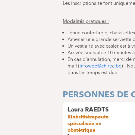
Les inscriptions se font uniquemen
Modalités pratiques :
Tenue confortable, chaussettes
Amener une grande serviette de
Un vestiaire avec casier est à v
Arrivée souhaitée 10 minutes à
En cas d'annulation, merci de 
mail (
infoweb@chirec.be
) ! N
dans les temps est due.
PERSONNES DE 
Laura RAEDTS
Kinésithérapeute
spécialisée en
obstétrique