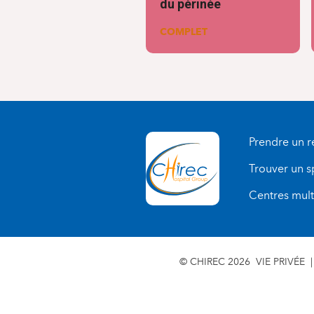
du périnée
COMPLET
Prendre un 
Trouver un s
Centres multi
© CHIREC 2026
VIE PRIVÉE