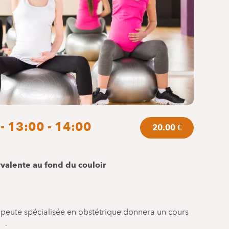
 - 13:00 - 14:00
20.00 €
yvalente au fond du couloir
peute spécialisée en obstétrique donnera un cours
 .