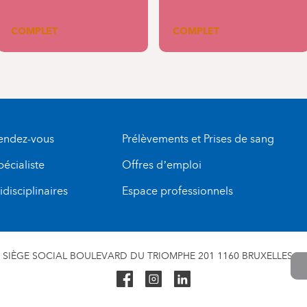
COMPLET
COMPLET
rendez-vous
Prélèvements et Prises de sang
pécialiste
Offres d’emploi
disciplinaires
Espace professionnels
SIÈGE SOCIAL BOULEVARD DU TRIOMPHE 201 1160 BRUXELLES N° 