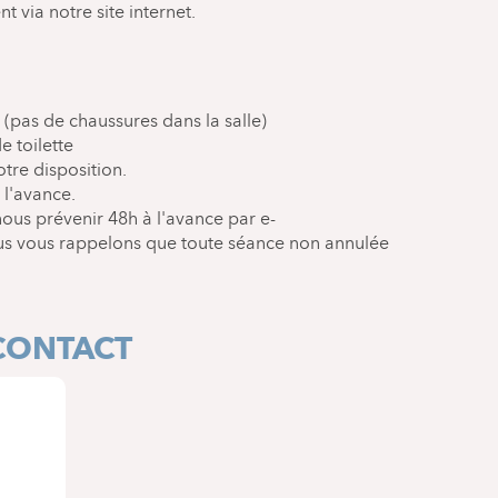
t via notre site internet.
 (pas de chaussures dans la salle)
 toilette
otre disposition.
 l'avance.
nous prévenir 48h à l'avance par e-
ous vous rappelons que toute séance non annulée
CONTACT