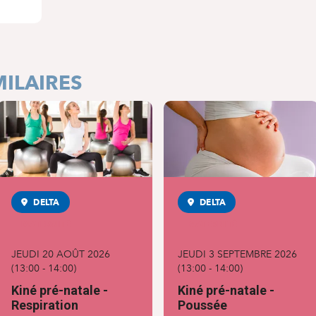
ILAIRES
DELTA
DELTA
MATERNITÉ
MATERNITÉ
JEUDI 20 AOÛT 2026
JEUDI 3 SEPTEMBRE 2026
(
13:00
-
14:00
)
(
13:00
-
14:00
)
Kiné pré-natale -
Kiné pré-natale -
Respiration
Poussée