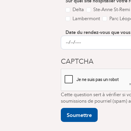
Sur quel site hospitalier votre
Delta
Ste-Anne St-Remi
Lambermont
Parc Léop
Date du rendez-vous que vous 
CAPTCHA
Cette question sert à vérifier si 
soumissions de pourriel (spam) 