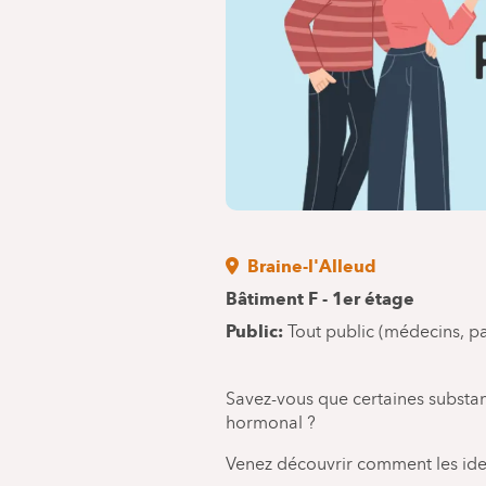
Braine-l'Alleud
Bâtiment F - 1er étage
Public
Tout public (médecins, pa
Savez-vous que certaines substan
hormonal ?
Venez découvrir comment les ident