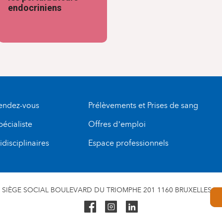
endocriniens
rendez-vous
Prélèvements et Prises de sang
pécialiste
Offres d’emploi
disciplinaires
Espace professionnels
SIÈGE SOCIAL BOULEVARD DU TRIOMPHE 201 1160 BRUXELLES N° 