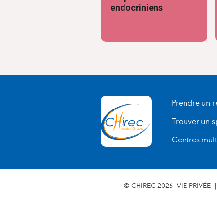
endocriniens
Prendre un 
Trouver un s
Centres multi
© CHIREC 2026
VIE PRIVÉE