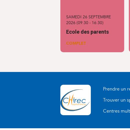
MATERNITÉ
SAMEDI 26 SEPTEMBRE
2026
(
09:30
-
16:30
)
Ecole des parents
COMPLET
Prendre un 
Trouver un s
Centres multi