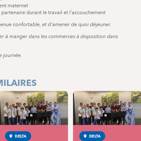
ment maternel
u partenaire durant le travail et l'accouchement
tenue confortable, et d'amener de quoi déjeuner.
eter à manger dans les commerces à disposition dans
e journée.
ILAIRES
DELTA
DELTA