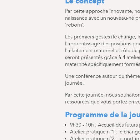
Le concept
Par cette approche innovante, nou
naissance avec un nouveau-né pr
'reborn'.
Les premiers gestes (le change, l
l'apprentissage des positions pou
l'allaitement maternel et rôle du
seront présentés grâce à 4 atelie
maternité spécifiquement formés
Une conférence autour du thème 
journée.
Par cette journée, nous souhaito
ressources que vous portez en v
Programme de la jo
9h30 - 10h : Accueil des futurs
Atelier pratique n°1 : le change
Atelier pratique n°2 : le porta