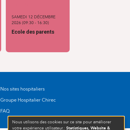
MATERNITÉ
SAMEDI 12 DÉCEMBRE
2026
(
09:30
-
16:30
)
Ecole des parents
Nos sites hospitaliers
Groupe Hospitalier Chirec
FAQ
Nous utilisons des cookies sur ce site pour améliorer
Statistiques, Website &
votre expérience utilisateur.: