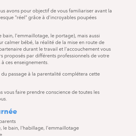
s avons pour objectif de vous familiariser avant la
esque "réel" grâce à d'incroyables poupées
e bain, l'emmaillotage, le portage), mais aussi
r calmer bébé, la réalité de la mise en route de
 partenaire durant le travail et l'accouchement vous
rs proposés par différents professionnels de votre
 à ces enseignements.
du passage à la parentalité complétera cette
ns vous faire prendre conscience de toutes les
ous.
urnée
 parents
, le bain, l'habillage, l'emmaillotage
ge