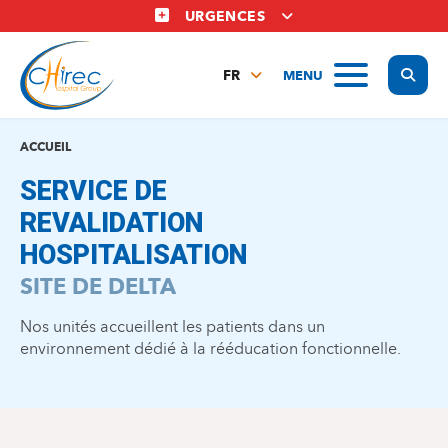
Aller
URGENCES
au
contenu
Display
MENU
principal
FR
NL
EN
ACCUEIL
SERVICE DE
REVALIDATION
HOSPITALISATION
SITE DE DELTA
Nos unités accueillent les patients dans un
environnement dédié à la rééducation fonctionnelle.