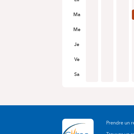
Ma
Me
Je
Ve
Sa
Prendre un 