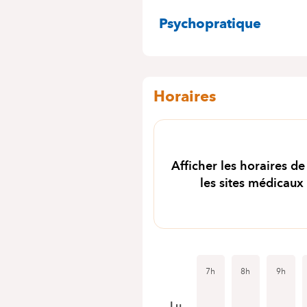
SPÉCIALITÉS
Psychopratique
Horaires
Afficher les horaires de
les sites médicaux
7h
8h
9h
Lu