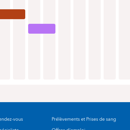
rendez-vous
Prélèvements et Prises de sang