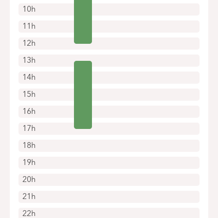
10h
11h
12h
13h
14h
15h
16h
17h
18h
19h
20h
21h
22h