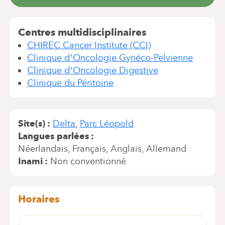
Centres multidisciplinaires
CHIREC Cancer Institute (CCI)
Clinique d’Oncologie Gynéco-Pelvienne
Clinique d’Oncologie Digestive
Clinique du Péritoine
Site(s)
Delta
Parc Léopold
Langues parlées
Néerlandais
Français
Anglais
Allemand
Inami
Non conventionné
Horaires