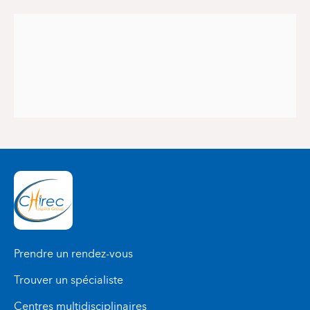
Prendre un rendez-vous
Trouver un spécialiste
Centres multidisciplinaires