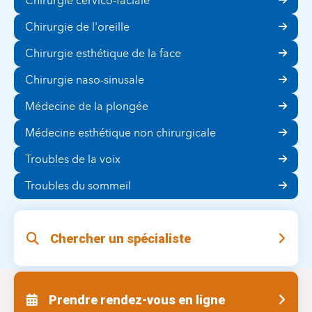
Chirurgie cervico-faciale
Chirurgie de l'oreille
Chirurgie esthétique de la face
Chirurgie naso-sinusale
Médecine de la plongée
Médecine esthétique non chirurgicale
Troubles de la voix
Troubles du sommeil
Chercher un spécialiste
Prendre rendez-vous en ligne