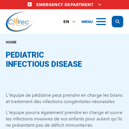
Skip
EMERGENCY DEPARTMENT
to
main
Display
MENU
content
EN
FR
NL
HOME
PEDIATRIC
INFECTIOUS DISEASE
L’équipe de pédiatrie peut prendre en charge les bilans
et traitement des infections congénitales néonatales
L’équipe pourra également prendre en charge et suivre
les infections invasives de vos enfants pour autant qu’ils
ne présentent pas de déficit immunitaires.