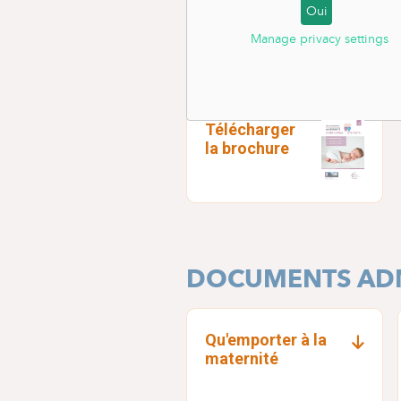
Oui
Manage privacy settings
BROCHURE D'IN
Télécharger
la brochure
DOCUMENTS ADM
Qu'emporter à la
maternité