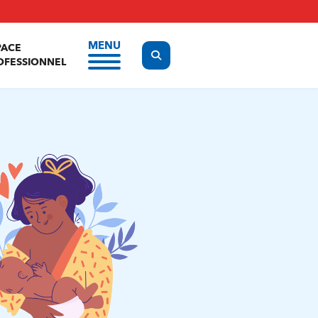
MENU
PACE
Display the search form
OFESSIONNEL