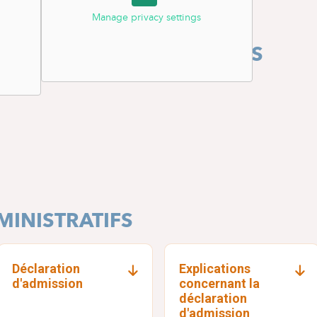
Manage privacy settings
FORMATIONS PRÉ-NATALES
INISTRATIFS
Déclaration
Explications
d'admission
concernant la
déclaration
d'admission