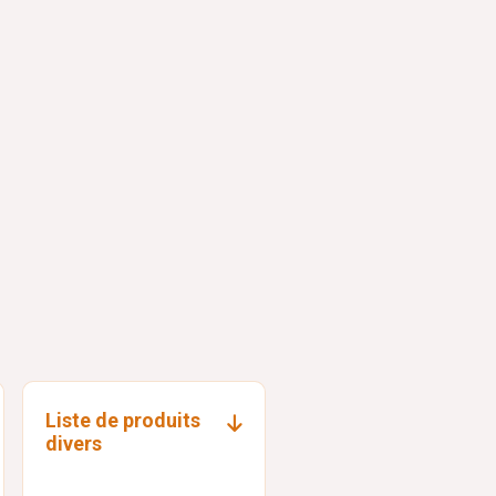
Liste de produits
divers