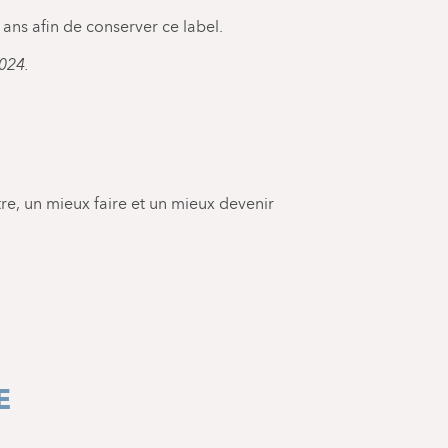
4 ans afin de conserver ce label.
2024.
re, un mieux faire et un mieux devenir
E