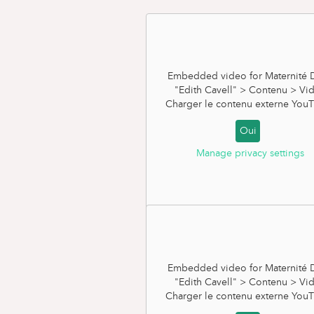
Embedded video for Maternité D
"Edith Cavell" > Contenu > Vi
Charger le contenu externe
YouT
Oui
Manage privacy settings
En cas de césarienne
programmée
Embedded video for Maternité D
"Edith Cavell" > Contenu > Vi
Charger le contenu externe
YouT