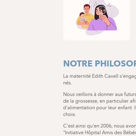
NOTRE PHILOSOP
La maternité Edith Cavell s'enga
nés.
Nous veillons à donner aux futur
de la grossesse, en particulier af
d'alimentation pour leur enfant. 
choix.
C'est ainsi qu'en 2006, nous avon
"Initiative Hôpital Amis des Bébés