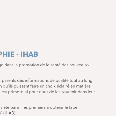
HIE - IHAB
ge dans la promotion de la santé des nouveaux-
s-parents des informations de qualité tout au long
in qu'ils puissent faire un choix éclairé en matière
Il est primordial pour nous de les soutenir dans leur
s été parmi les premiers à obtenir le label
" (IHAB).