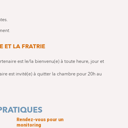
tes.
ment.
 ET LA FRATRIE
rtenaire est le/la bienvenu(e) à toute heure, jour et
ire est invité(e) à quitter la chambre pour 20h au
PRATIQUES
Rendez-vous pour un
monitoring