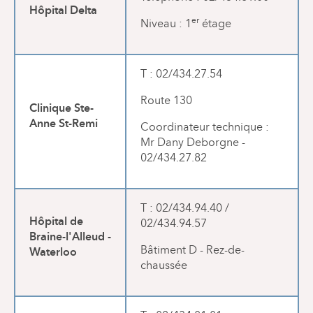
Hôpital Delta
er
Niveau : 1
étage
T : 02/434.27.54
Route 130
Clinique Ste-
Anne St-Remi
Coordinateur technique :
Mr Dany Deborgne -
02/434.27.82
T : 02/434.94.40 /
Hôpital de
02/434.94.57
Braine-l'Alleud -
Waterloo
Bâtiment D - Rez-de-
chaussée