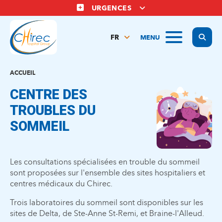
Aller
URGENCES
au
contenu
Display
MENU
principal
FR
NL
EN
ACCUEIL
CENTRE DES
TROUBLES DU
SOMMEIL
Les consultations spécialisées en trouble du sommeil
sont proposées sur l'ensemble des sites hospitaliers et
centres médicaux du Chirec.
Trois laboratoires du sommeil sont disponibles sur les
sites de Delta, de Ste-Anne St-Remi, et Braine-l'Alleud.